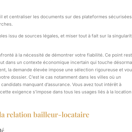
fil et centraliser les documents sur des plateformes sécurisées
arches.
les issu de sources légales, et miser tout à fait sur la singulari
ronté à la nécessité de démontrer votre fiabilité.
Ce point res
surtout dans un contexte économique incertain qui touche désorma
ment, la demande élevée impose une sélection rigoureuse et vo
otre dossier. C’est le cas notamment dans les villes où un
 candidats manquant d’assurance. Vous avez tout intérêt à
r cette exigence s’impose dans tous les usages liés à la location
la relation bailleur-locataire
té