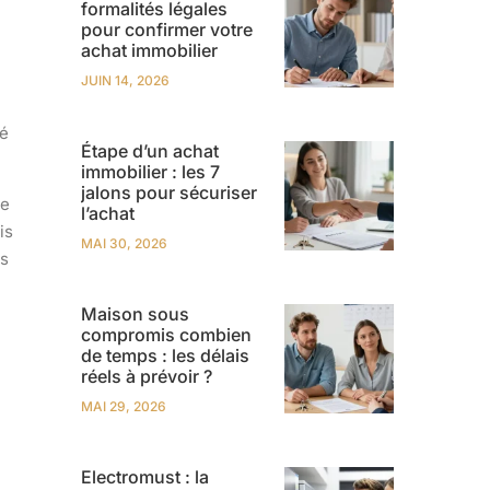
formalités légales
pour confirmer votre
achat immobilier
JUIN 14, 2026
té
Étape d’un achat
immobilier : les 7
jalons pour sécuriser
te
l’achat
is
MAI 30, 2026
us
Maison sous
compromis combien
de temps : les délais
réels à prévoir ?
MAI 29, 2026
Electromust : la