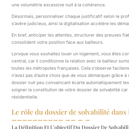
une volumétrie excessive nuit à la cohérence.
Désormais, personnaliser chaque justificatif selon le pro
s’avère judicieux, ainsi la digitalisation accélère les dém
En bref, anticiper les attentes, structurer des preuves fiab
consolident votre position face aux bailleurs.
Lorsque vous souhaitez louer un logement, vous êtes conf
central
, car il conditionne la relation avec le bailleur 
toutes les métropoles françaises. Cela s’observe facile
n’avez pas d’autre choix que de vous démarquer grâce à v
dossier null peu convaincant écarte automatiquement les
soigner la constitution de votre dossier de solvabilité ca
résidentielle.
Le rôle du dossier de solvabilité dans 
La Définition Et L’objectif Du Dossier De Solvabili