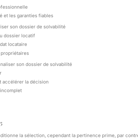
rofessionnelle
 et les garanties fiables
ser son dossier de solvabilité
du dossier locatif
dat locataire
 propriétaires
inaliser son dossier de solvabilité
r
t accélérer la décision
 incomplet
5
ditionne la sélection, cependant la pertinence prime, par contr