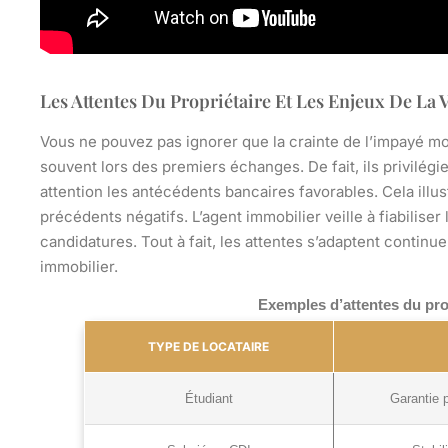
Les Attentes Du Propriétaire Et Les Enjeux De La V
Vous ne pouvez pas ignorer que la crainte de l’impayé m
souvent lors des premiers échanges. De fait, ils privilégi
attention les antécédents bancaires favorables. Cela ill
précédents négatifs. L’agent immobilier veille à fiabiliser 
candidatures.
Tout à fait, les attentes s’adaptent continu
immobilier.
Exemples d’attentes du propr
TYPE DE LOCATAIRE
Étudiant
Garantie p