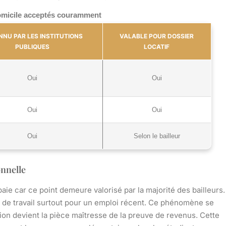
 domicile acceptés couramment
NU PAR LES INSTITUTIONS
VALABLE POUR DOSSIER
PUBLIQUES
LOCATIF
Oui
Oui
Oui
Oui
Oui
Selon le bailleur
onnelle
paie car ce point demeure valorisé par la majorité des bailleurs.
rat de travail surtout pour un emploi récent. Ce phénomène se
ion devient la pièce maîtresse de la preuve de revenus. Cette