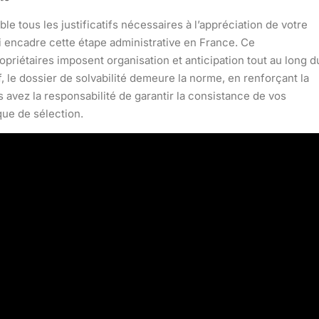
e tous les justificatifs nécessaires à l’appréciation de votre
loi encadre cette étape administrative en France. Ce
opriétaires imposent organisation et anticipation tout au long d
 le dossier de solvabilité demeure la norme, en renforçant la
 avez la responsabilité de garantir la consistance de vos
que de sélection.