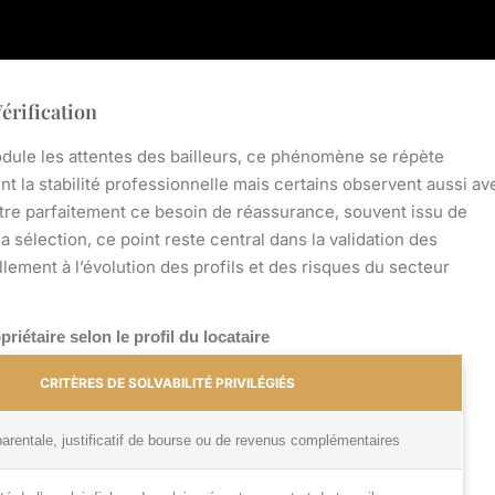
érification
odule les attentes des bailleurs, ce phénomène se répète
ent la stabilité professionnelle mais certains observent aussi av
ustre parfaitement ce besoin de réassurance, souvent issu de
la sélection, ce point reste central dans la validation des
ellement à l’évolution des profils et des risques du secteur
iétaire selon le profil du locataire
CRITÈRES DE SOLVABILITÉ PRIVILÉGIÉS
arentale, justificatif de bourse ou de revenus complémentaires