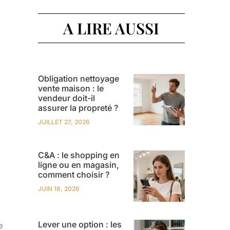
A LIRE AUSSI
Obligation nettoyage
vente maison : le
vendeur doit-il
assurer la propreté ?
JUILLET 27, 2026
C&A : le shopping en
ligne ou en magasin,
comment choisir ?
JUIN 18, 2026
Lever une option : les
e