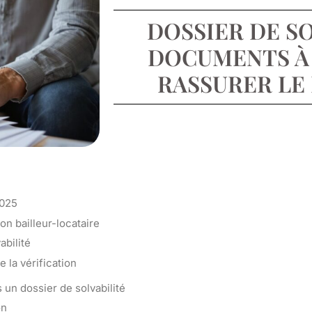
DOSSIER DE SO
DOCUMENTS À
RASSURER LE
2025
ion bailleur-locataire
abilité
e la vérification
un dossier de solvabilité
on