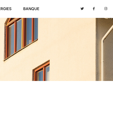
ERGIES
BANQUE