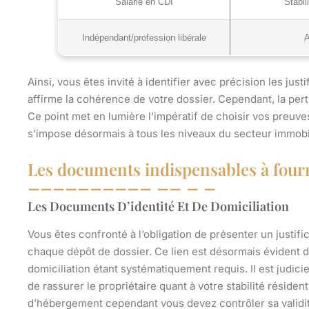
Salarié en CDI
Stabil
Indépendant/profession libérale
A
Ainsi, vous êtes invité à identifier avec précision les ju
affirme la cohérence de votre dossier. Cependant, la pert
Ce point met en lumière l’impératif de choisir vos preu
s’impose désormais à tous les niveaux du secteur immobi
Les documents indispensables à fourni
Les Documents D’identité Et De Domiciliation
Vous êtes confronté à l’obligation de présenter un justifica
chaque dépôt de dossier. Ce lien est désormais évident dan
domiciliation étant systématiquement requis. Il est judic
de rassurer le propriétaire quant à votre stabilité résiden
d’hébergement cependant vous devez contrôler sa validi