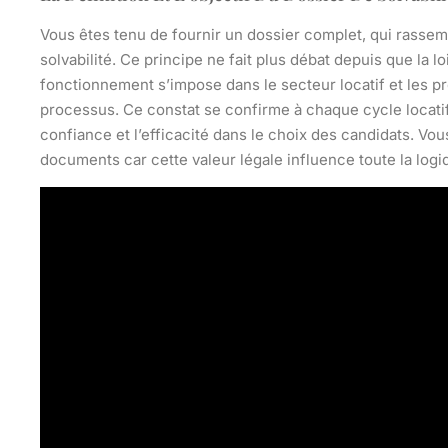
Vous êtes tenu de fournir un dossier complet, qui rassembl
solvabilité. Ce principe ne fait plus débat depuis que la 
fonctionnement s’impose dans le secteur locatif et les pr
processus. Ce constat se confirme à chaque cycle locatif,
confiance et l’efficacité dans le choix des candidats.
Vous
documents
car cette valeur légale influence toute la logi