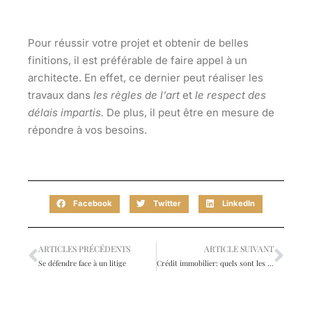
Pour
réussir votre projet
et
obtenir de belles
finitions
, il est préférable de faire appel à un
architecte. En effet, ce dernier peut réaliser les
travaux dans
les règles de l’art
et
le respect des
délais impartis.
De plus, il peut être en mesure de
répondre à vos besoins.
Facebook
Twitter
LinkedIn
ARTICLES PRÉCÉDENTS
ARTICLE SUIVANT
Se défendre face à un litige
Crédit immobilier: quels sont les derniers taux publiés?