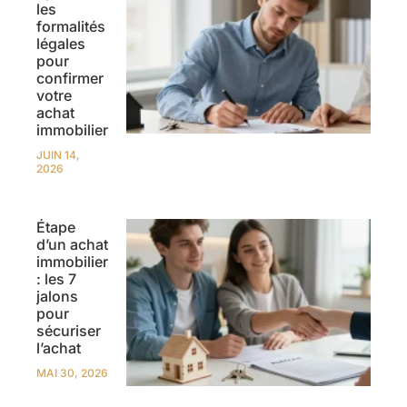
les
formalités
légales
pour
confirmer
votre
achat
immobilier
JUIN 14,
2026
Étape
d’un achat
immobilier
: les 7
jalons
pour
sécuriser
l’achat
MAI 30, 2026