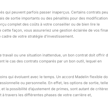
hés qui peuvent parfois passer inaperçus. Certains contrats pe
ais de sortie importants ou des pénalités pour des modification
u complet des coûts à votre conseiller ou de bien lire le
e cette façon, vous assureriez une gestion éclairée de vos fin
le cadre de votre stratégie d’investissement.
 travail ou une situation inattendue, un bon contrat doit offrir 
ent le cas des contrats
comparés
par un bon outil, lequel en
soins qui évoluent avec le temps. Un accord Madelin flexible do
sionnelle ou personnelle. En effet, les options de sortie, tell
, et la possibilité d’ajustement de primes, sont autant de critère
 à travers les différentes phases de votre carrière et,