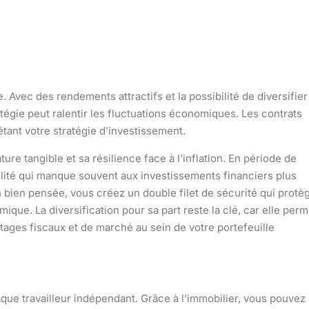
. Avec des rendements attractifs et la possibilité de diversifier
ratégie peut ralentir les fluctuations économiques. Les
contrats
tant votre stratégie d’investissement.
ure tangible et sa résilience face à l’inflation. En période de
bilité qui manque souvent aux investissements financiers plus
in bien pensée, vous créez un double filet de sécurité qui protè
mique. La diversification pour sa part reste la clé, car elle perm
antages fiscaux et de marché au sein de votre portefeuille
haque
travailleur indépendant
. Grâce à l’immobilier, vous pouvez