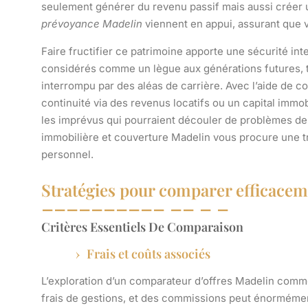
seulement générer du revenu passif mais aussi créer un
prévoyance Madelin
viennent en appui, assurant que v
Faire fructifier ce patrimoine apporte une sécurité in
considérés comme un lègue aux générations futures, t
interrompu par des aléas de carrière. Avec l’aide de 
continuité via des revenus locatifs ou un capital immo
les imprévus qui pourraient découler de problèmes de 
immobilière et couverture Madelin vous procure une tra
personnel.
Stratégies pour comparer efficacem
Critères Essentiels De Comparaison
Frais et coûts associés
L’exploration d’un
comparateur d’offres Madelin
commen
frais de gestions, et des commissions peut énormément