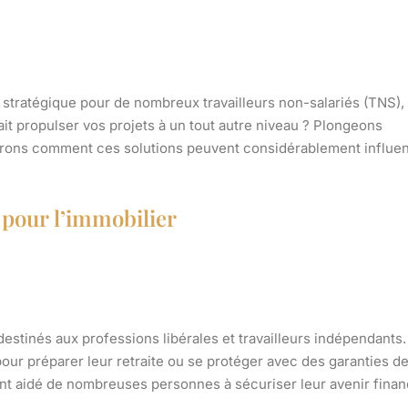
ix stratégique pour de nombreux
travailleurs non-salariés (TNS)
,
it propulser vos projets à un tout autre niveau ? Plongeons
rons comment ces solutions peuvent considérablement influe
 pour l’immobilier
 destinés aux
professions libérales
et
travailleurs indépendants
.
our préparer leur retraite ou se protéger avec des garanties d
nt aidé de nombreuses personnes à sécuriser leur avenir financ