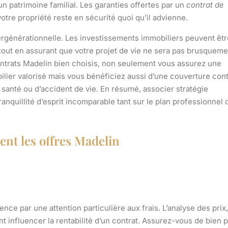
 patrimoine familial. Les garanties offertes par un
contrat de
otre propriété reste en sécurité quoi qu’il advienne.
tergénérationnelle. Les investissements immobiliers peuvent êtr
out en assurant que votre projet de vie ne sera pas brusqueme
contrats Madelin bien choisis, non seulement vous assurez une
bilier valorisé mais vous bénéficiez aussi d’une couverture con
santé ou d’accident de vie. En résumé, associer stratégie
nquillité d’esprit incomparable tant sur le plan professionnel 
ent les offres Madelin
ce par une attention particulière aux frais. L’analyse des
prix
 influencer la rentabilité d’un contrat. Assurez-vous de bien 