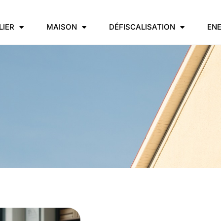
LIER
MAISON
DÉFISCALISATION
ENE