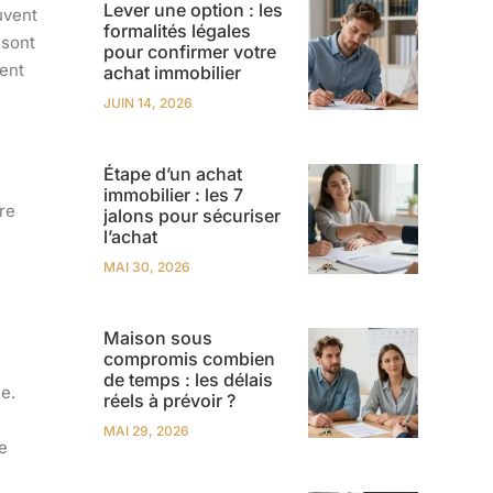
Lever une option : les
uvent
formalités légales
 sont
pour confirmer votre
ment
achat immobilier
JUIN 14, 2026
Étape d’un achat
immobilier : les 7
re
jalons pour sécuriser
l’achat
MAI 30, 2026
Maison sous
compromis combien
de temps : les délais
e.
réels à prévoir ?
MAI 29, 2026
e