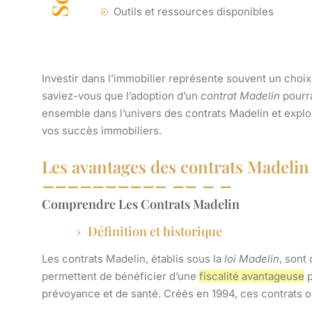
Outils et ressources disponibles
Investir dans l’immobilier représente souvent un cho
saviez-vous que l’adoption d’un
contrat Madelin
pourra
ensemble dans l’univers des
contrats Madelin
et explo
vos succès immobiliers.
Les avantages des contrats Madelin
Comprendre Les Contrats Madelin
Définition et historique
Les
contrats Madelin
, établis sous la
loi Madelin
, sont
permettent de bénéficier d’une
fiscalité avantageuse
p
prévoyance et de santé. Créés en 1994, ces contrats o