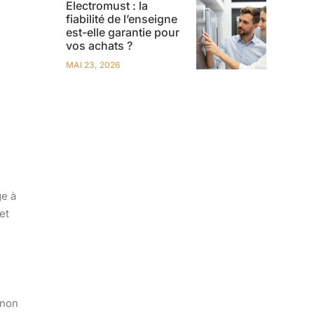
Electromust : la
fiabilité de l’enseigne
est-elle garantie pour
vos achats ?
MAI 23, 2026
ge à
et
 non