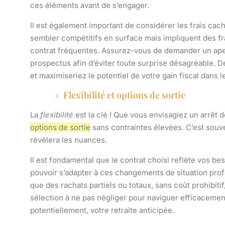
ces éléments avant de s’engager.
Il est également important de considérer les frais cac
sembler compétitifs en surface mais impliquent des fr
contrat fréquentes. Assurez-vous de demander un aperç
prospectus afin d’éviter toute surprise désagréable. D
et maximiseriez le potentiel de votre gain fiscal dans 
Flexibilité et options de sortie
La
flexibilité
est la clé ! Que vous envisagiez un arrêt de
options de sortie
sans contraintes élevées. C’est souv
révèlera les nuances.
Il est fondamental que le contrat choisi reflète vos be
pouvoir s’adapter à ces changements de situation profes
que des rachats partiels ou totaux, sans coût prohibitif
sélection à ne pas négliger pour naviguer efficacement
potentiellement, votre retraite anticipée.