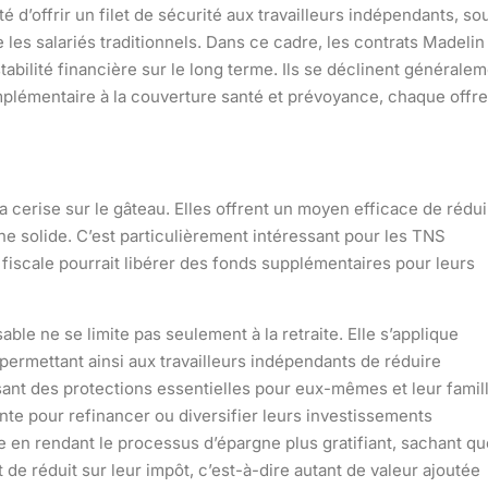
 d’offrir un filet de sécurité aux travailleurs indépendants, so
les salariés traditionnels. Dans ce cadre, les contrats Madelin
bilité financière sur le long terme. Ils se déclinent générale
complémentaire à la couverture santé et prévoyance, chaque offre
a cerise sur le gâteau. Elles offrent un moyen efficace de rédui
ne solide. C’est particulièrement intéressant pour les TNS
 fiscale pourrait libérer des fonds supplémentaires pour leurs
ble ne se limite pas seulement à la retraite. Elle s’applique
permettant ainsi aux travailleurs indépendants de réduire
sant des protections essentielles pour eux-mêmes et leur famill
ante pour refinancer ou diversifier leurs investissements
e en rendant le processus d’épargne plus gratifiant, sachant qu
de réduit sur leur impôt, c’est-à-dire autant de valeur ajoutée