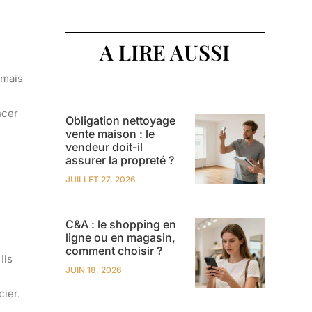
A LIRE AUSSI
 mais
ncer
Obligation nettoyage
vente maison : le
vendeur doit-il
assurer la propreté ?
JUILLET 27, 2026
C&A : le shopping en
ligne ou en magasin,
comment choisir ?
 Ils
JUIN 18, 2026
e
ier.