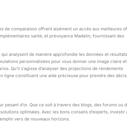
es de comparaison
offrent aisément un accès aux meilleures of
mplémentaires santé
, et
prévoyance Madelin
, fournissant des
s qui analysent de manière approfondie les données et résultat
imulations personnalisées pour vous donner une image claire et
arios. Qu’il s’agisse d’analyser des projections de rendements
s en ligne constituent une aide précieuse pour prendre des déci
ur pesant d’or. Que ce soit à travers des blogs, des forums ou 
 solutions optimales. Avec les bons
conseils d’experts
, investir
tremplin vers de nouveaux horizons.