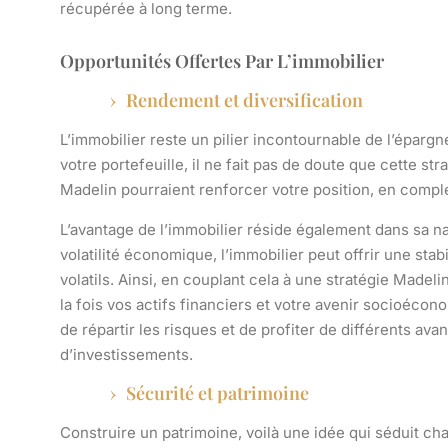
récupérée à long terme.
Opportunités Offertes Par L’immobilier
Rendement et diversification
L’immobilier reste un pilier incontournable de l’épargne
votre portefeuille, il ne fait pas de doute que cette st
Madelin
pourraient renforcer votre position, en complé
L’avantage de l’immobilier réside également dans sa nat
volatilité économique, l’immobilier peut offrir une sta
volatils. Ainsi, en couplant cela à une stratégie Madel
la fois vos actifs financiers et votre avenir socioécono
de répartir les risques et de profiter de différents av
d’investissements.
Sécurité et patrimoine
Construire un patrimoine, voilà une idée qui séduit c