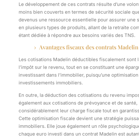
Le développement de ces contrats résulte d’une volonté
moins bien couverts en termes de sécurité sociale que 
devenus une ressource essentielle pour assurer une sta
en plusieurs types de produits, allant de la retraite 
étant dédiée à répondre aux besoins variés des TNS.
Avantages fiscaux des contrats Madelin
Les
cotisations Madelin
déductibles fiscalement sont l
l’impôt sur le revenu, tout en se constituant une éparg
investissant dans l’immobilier, puisqu’une optimisation
investissements immobiliers
.
En outre, la déduction des cotisations du revenu imposa
également aux cotisations de prévoyance et de santé, 
considérablement leur charge fiscale tout en garantis
Cette optimisation fiscale devient une stratégie puiss
immobiliers. Elle joue également un rôle psychologiqu
chaque euro investi dans un contrat Madelin est autant 