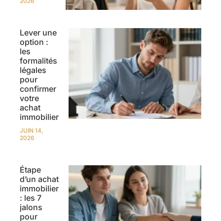
2026
Lever une
option :
les
formalités
légales
pour
confirmer
votre
achat
immobilier
JUIN 14,
2026
Étape
d’un achat
immobilier
: les 7
jalons
pour