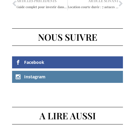
ARTICLES PRÉCÉDENTS
ARTICLE SUIVANT
Guide complet pour investir dans l’immobilier neuf : Conseils pour les débutants
Location courte durée : 7 astuces pour maximiser vos gains immobiliers
NOUS SUIVRE
Facebook
Instagram
A LIRE AUSSI