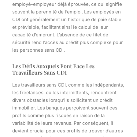
employé-employeur déjà éprouvée, ce qui signifie
souvent la pérennité de l’emploi. Les employés en
CDI ont généralement un historique de paie stable
et prévisible, facilitant ainsi le calcul de leur
capacité d’emprunt. L’absence de ce filet de
sécurité rend l’accès au crédit plus complexe pour
les personnes sans CDI.
Les Défis Auxquels Font Face Les
Travailleurs Sans CDI
Les travailleurs sans CDI, comme les indépendants,
les freelances, ou les intermittents, rencontrent
divers obstacles lorsqu’ils sollicitent un crédit
immobilier. Les banques perçoivent souvent ces
profils comme
plus risqués
en raison de la
variabilité de leurs revenus. Par conséquent, il
devient crucial pour ces profils de trouver d’autres