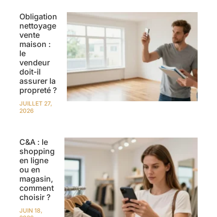
Obligation
nettoyage
vente
maison :
le
vendeur
doit-il
assurer la
propreté ?
JUILLET 27,
2026
C&A : le
shopping
en ligne
ou en
magasin,
comment
choisir ?
JUIN 18,