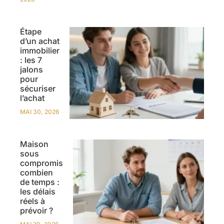
Étape
d’un achat
immobilier
: les 7
jalons
pour
sécuriser
l’achat
MAI 30, 2026
Maison
sous
compromis
combien
de temps :
les délais
réels à
prévoir ?