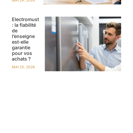
MAI 29, 2026
Electromust
: la fiabilité
de
l’enseigne
est-elle
garantie
pour vos
achats ?
MAI 23, 2026