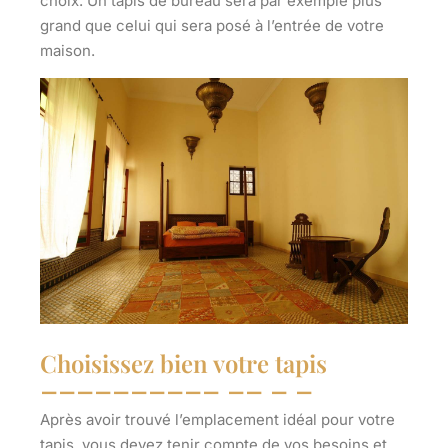
choix. Un tapis de bureau sera par exemple plus
grand que celui qui sera posé à l’entrée de votre
maison.
Choisissez bien votre tapis
Après avoir trouvé l’emplacement idéal pour votre
tapis,
vous devez tenir compte de vos besoins
et