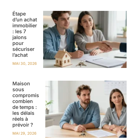
Étape
d’un achat
immobilier
: les 7
jalons
pour
sécuriser
l’achat
MAI 30, 2026
Maison
sous
compromis
combien
de temps :
les délais
réels à
prévoir ?
MAI 29, 2026