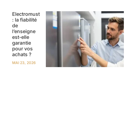
Electromust
: la fiabilité
de
l’enseigne
est-elle
garantie
pour vos
achats ?
MAI 23, 2026