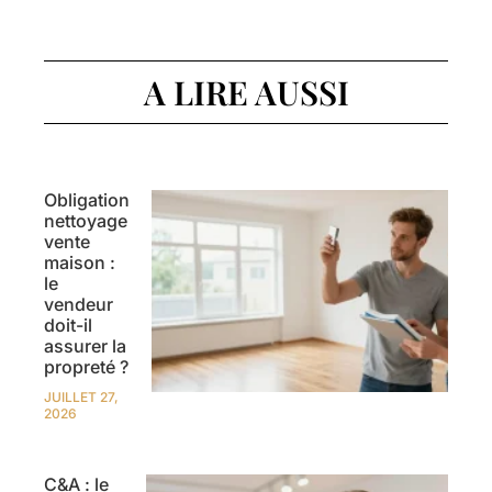
A LIRE AUSSI
Obligation
nettoyage
vente
maison :
le
vendeur
doit-il
assurer la
propreté ?
JUILLET 27,
2026
C&A : le