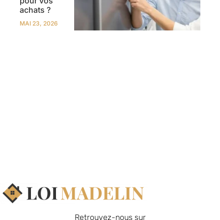
pour vos
achats ?
MAI 23, 2026
Retrouvez-nous sur