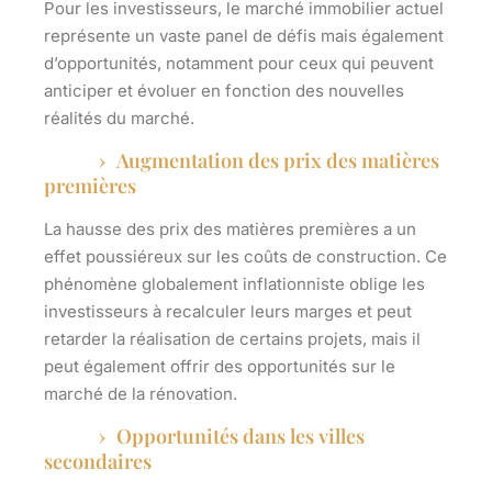
Pour les investisseurs, le marché immobilier actuel
représente un vaste panel de défis mais également
d’opportunités, notamment pour ceux qui peuvent
anticiper et évoluer en fonction des nouvelles
réalités du marché.
Augmentation des prix des matières
premières
La hausse des
prix des matières premières
a un
effet poussiéreux sur les coûts de construction. Ce
phénomène globalement inflationniste oblige les
investisseurs à recalculer leurs marges et peut
retarder la réalisation de certains projets, mais il
peut également offrir des opportunités sur le
marché de la rénovation.
Opportunités dans les villes
secondaires