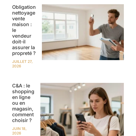
Obligation
nettoyage
vente
maison :
le
vendeur
doit-il
assurer la
propreté ?
JUILLET 27,
2026
C&A : le
shopping
en ligne
ou en
magasin,
comment
choisir ?
JUIN 18,
2026