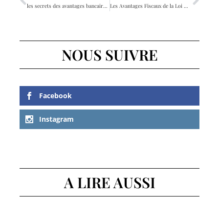
les secrets des avantages bancaires loi Madelin pour booster vos investissements immobiliers
Les Avantages Fiscaux de la Loi Madelin : Optimiser vos Investissements Immobiliers
NOUS SUIVRE
Facebook
Instagram
A LIRE AUSSI