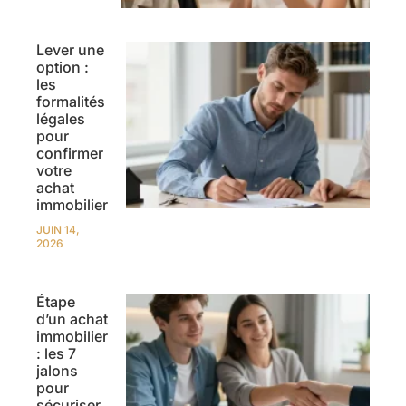
Lever une
option :
les
formalités
légales
pour
confirmer
votre
achat
immobilier
JUIN 14,
2026
Étape
d’un achat
immobilier
: les 7
jalons
pour
sécuriser