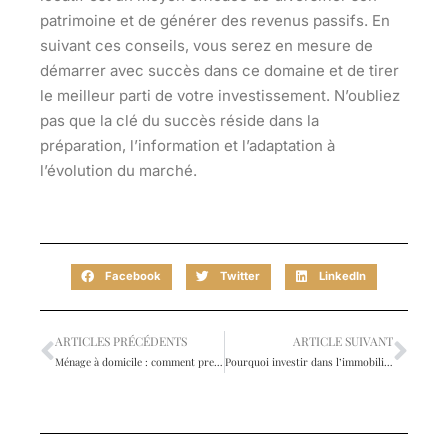
patrimoine et de générer des revenus passifs. En
suivant ces conseils, vous serez en mesure de
démarrer avec succès dans ce domaine et de tirer
le meilleur parti de votre investissement. N’oubliez
pas que la clé du succès réside dans la
préparation, l’information et l’adaptation à
l’évolution du marché.
Facebook
Twitter
LinkedIn
ARTICLES PRÉCÉDENTS
ARTICLE SUIVANT
Ménage à domicile : comment prendre soin de votre maison ?
Pourquoi investir dans l’immobilier neuf à La Wantzenau