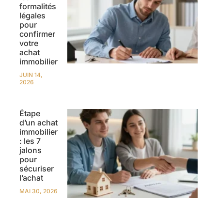
formalités
légales
pour
confirmer
votre
achat
immobilier
JUIN 14,
2026
Étape
d’un achat
immobilier
: les 7
jalons
pour
sécuriser
l’achat
MAI 30, 2026