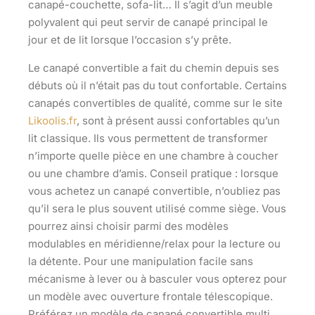
canapé-couchette, sofa-lit… Il s’agit d’un meuble
polyvalent qui
peut servir de canapé principal le
jour
et de lit lorsque l’occasion s’y prête.
Le canapé convertible a fait du chemin depuis ses
débuts où il n’était pas du tout confortable. Certains
canapés convertibles de qualité, comme sur le site
Likoolis.fr
, sont à présent aussi confortables qu’un
lit classique. Ils vous permettent de transformer
n’importe quelle pièce en une chambre à coucher
ou une chambre d’amis. Conseil pratique : lorsque
vous achetez un canapé convertible, n’oubliez pas
qu’il sera le plus souvent utilisé comme siège. Vous
pourrez ainsi choisir parmi des modèles
modulables en méridienne/relax
pour la lecture ou
la détente. Pour une
manipulation facile
sans
mécanisme à lever ou à basculer vous opterez pour
un modèle avec ouverture frontale télescopique.
Préférez un modèle de canapé convertible multi