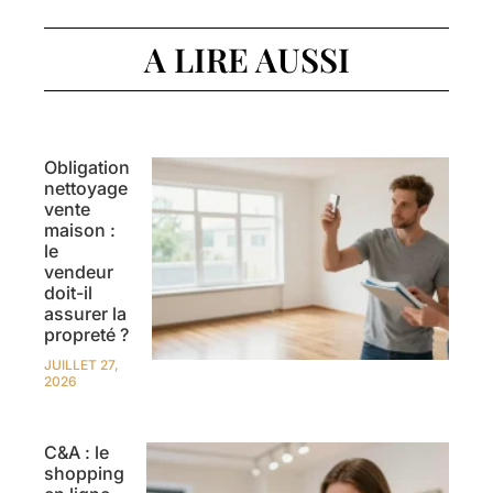
A LIRE AUSSI
Obligation
nettoyage
vente
maison :
le
vendeur
doit-il
assurer la
propreté ?
JUILLET 27,
2026
C&A : le
shopping