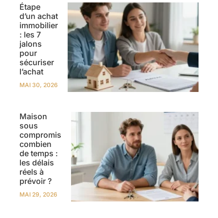
Étape
d’un achat
immobilier
: les 7
jalons
pour
sécuriser
l’achat
MAI 30, 2026
Maison
sous
compromis
combien
de temps :
les délais
réels à
prévoir ?
MAI 29, 2026