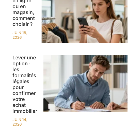
en ligne
ou en
magasin,
comment
choisir ?
JUIN 18,
2026
Lever une
option :
les
formalités
légales
pour
confirmer
votre
achat
immobilier
JUIN 14,
2026