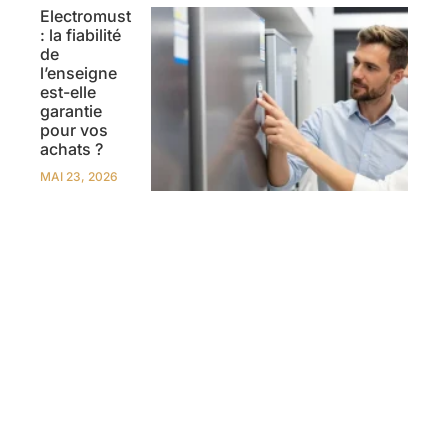
Electromust
: la fiabilité
de
l’enseigne
est-elle
garantie
pour vos
achats ?
MAI 23, 2026