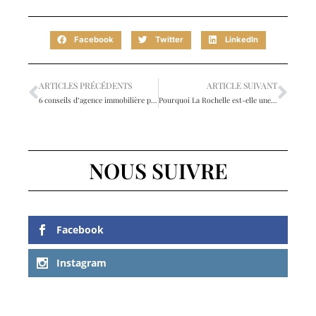
Facebook
Twitter
LinkedIn
ARTICLES PRÉCÉDENTS
ARTICLE SUIVANT
6 conseils d’agence immobilière pour mieux investir sur la Côte d’Azur
Pourquoi La Rochelle est-elle une ville attractive ?
NOUS SUIVRE
Facebook
Instagram