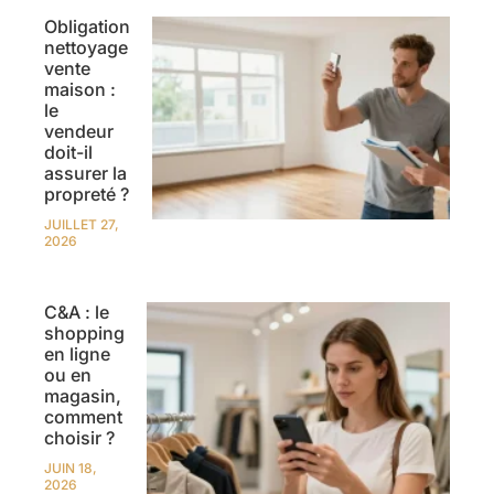
Obligation
nettoyage
vente
maison :
le
vendeur
doit-il
assurer la
propreté ?
JUILLET 27,
2026
C&A : le
shopping
en ligne
ou en
magasin,
comment
choisir ?
JUIN 18,
2026