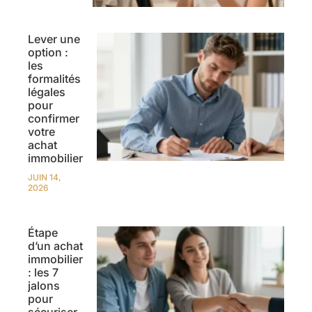
Lever une
option :
les
formalités
légales
pour
confirmer
votre
achat
immobilier
JUIN 14,
2026
Étape
d’un achat
immobilier
: les 7
jalons
pour