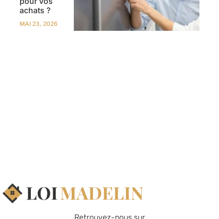
pour vos
achats ?
MAI 23, 2026
Retrouvez-nous sur