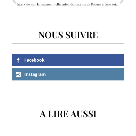
Interview sur la maison intelligente
Décorations de Pâques à faire soi-même pour mettre de la gaieté dans votre maison
NOUS SUIVRE
Facebook
Instagram
A LIRE AUSSI