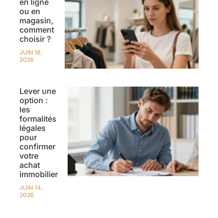
en ligne
ou en
magasin,
comment
choisir ?
JUIN 18,
2026
Lever une
option :
les
formalités
légales
pour
confirmer
votre
achat
immobilier
JUIN 14,
2026