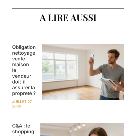
A LIRE AUSSI
Obligation
nettoyage
vente
maison :
le
vendeur
doit-il
assurer la
propreté ?
JUILLET 27,
2026
C&A : le
shopping