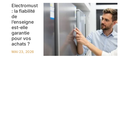
Electromust
: la fiabilité
de
l’enseigne
est-elle
garantie
pour vos
achats ?
MAI 23, 2026