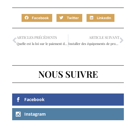
Facebook
Twitter
LinkedIn
ARTICLES PRÉCÉDENTS
ARTICLE SUIVANT
Quelle est la loi sur le paiement des locataires d’une maison ?
Installer des équipements de production d’énergie renouvelable sur un bien immobilier
NOUS SUIVRE
Facebook
Instagram