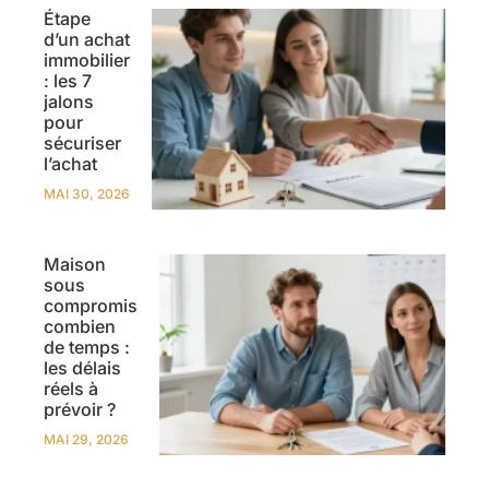
Étape
d’un achat
immobilier
: les 7
jalons
pour
sécuriser
l’achat
MAI 30, 2026
Maison
sous
compromis
combien
de temps :
les délais
réels à
prévoir ?
MAI 29, 2026