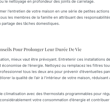
u le nettoyage en profondeur des joints de carrelage.
rmer l’entretien de votre maison en une série de petites actions
tous les membres de la famille en attribuant des responsabilité
du partage des tâches domestiques.
onseils Pour Prolonger Leur Durée De Vie
ation, mieux vaut être prévoyant. Entretenir ces installations d
t économise de l’énergie. Nettoyez ou remplacez les filtres tou
n professionnel tous les deux ans pour prévenir d’éventuelles pa
er la qualité de l’air à l’intérieur de votre maison, réduisant 
de climatisation avec des thermostats programmables pour régu
 considérablement votre consommation d’énergie et contribuer 