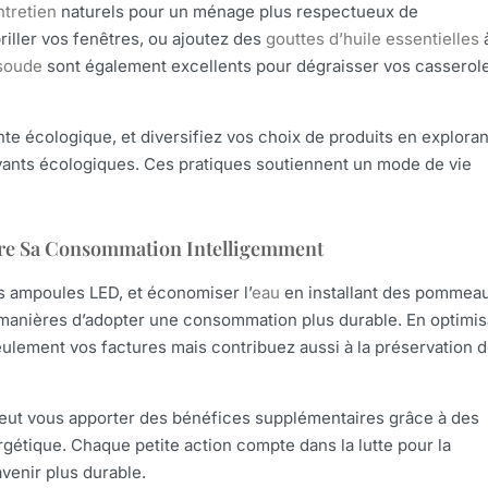
ntretien
naturels pour un ménage plus respectueux de
riller vos fenêtres, ou ajoutez des
gouttes d’huile essentielles
 soude
sont également excellents pour dégraisser vos casserol
te écologique, et diversifiez vos choix de produits en exploran
yants écologiques. Ces pratiques soutiennent un mode de vie
uire Sa Consommation Intelligemment
es ampoules LED, et économiser l’
eau
en installant des pommea
manières d’adopter une consommation plus durable. En optimis
lement vos factures mais contribuez aussi à la préservation 
peut vous apporter des bénéfices supplémentaires grâce à des
ergétique. Chaque petite action compte dans la lutte pour la
venir plus durable.