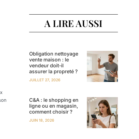
A LIRE AUSSI
Obligation nettoyage
vente maison : le
vendeur doit-il
assurer la propreté ?
JUILLET 27, 2026
ux
C&A : le shopping en
son
ligne ou en magasin,
comment choisir ?
JUIN 18, 2026