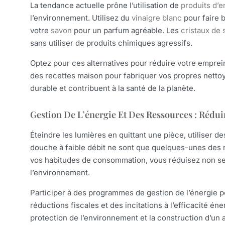
La tendance actuelle prône l’utilisation de
produits d’e
l’environnement. Utilisez du
vinaigre blanc
pour faire b
votre
savon
pour un parfum agréable. Les
cristaux de
sans utiliser de produits chimiques agressifs.
Optez pour ces alternatives pour réduire votre emprein
des recettes maison pour fabriquer vos propres netto
durable et contribuent à la santé de la planète.
Gestion De L’énergie Et Des Ressources : Réd
Éteindre les lumières en quittant une pièce, utiliser d
douche à faible débit ne sont que quelques-unes des 
vos habitudes de consommation, vous réduisez non seu
l’environnement.
Participer à des programmes de gestion de l’énergie 
réductions fiscales et des incitations à l’efficacité én
protection de l’environnement et la construction d’un a