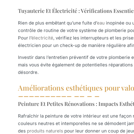
Tuyauterie Et Électricité : Vérifications Essent
Rien de plus embêtant qu’une fuite d’
eau
inopinée ou 
contrôle de routine de votre système de plomberie pour 
Pour l’
électricité
, vérifiez les interrupteurs et les pri
électricien pour un check-up de manière régulière afin
Investir dans l’entretien préventif de votre plomberie
mais vous évite également de potentielles réparation
désordre.
Améliorations esthétiques pour valo
Peinture Et Petites Rénovations : Impacts Esthé
Rafraîchir la peinture de votre intérieur est une façon
couleurs neutres et intemporelles ne se démodent jama
des
produits naturels
pour leur donner un coup de jeu