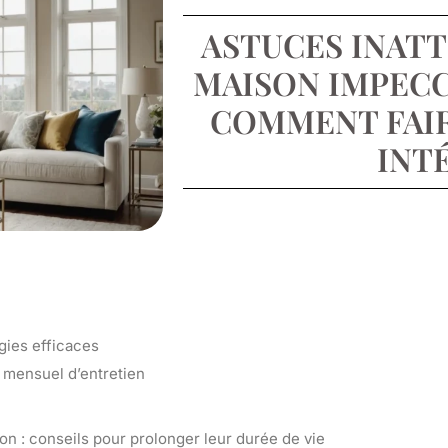
ASTUCES INAT
MAISON IMPECC
COMMENT FAIR
INTÉ
gies efficaces
s mensuel d’entretien
on : conseils pour prolonger leur durée de vie