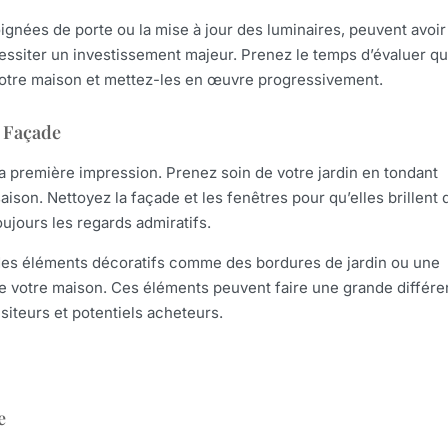
nées de porte ou la mise à jour des luminaires, peuvent avoir
cessiter un investissement majeur. Prenez le temps d’évaluer qu
 votre maison et mettez-les en œuvre progressivement.
a Façade
 sa première impression. Prenez soin de votre jardin en tondant
aison. Nettoyez la façade et les fenêtres pour qu’elles brillent 
oujours les regards admiratifs.
 des éléments décoratifs comme des bordures de jardin ou une
e votre maison. Ces éléments peuvent faire une grande différ
isiteurs et potentiels acheteurs.
e