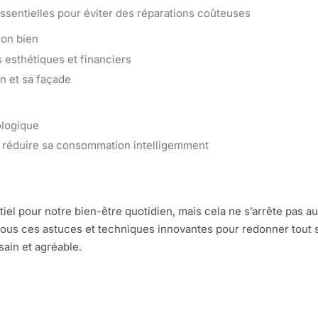
 essentielles pour éviter des réparations coûteuses
son bien
s esthétiques et financiers
in et sa façade
ologique
 : réduire sa consommation intelligemment
iel pour notre bien-être quotidien, mais cela ne s’arrête pas a
nous ces astuces et techniques innovantes pour redonner tout 
sain et agréable.