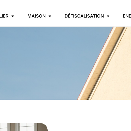
LIER
MAISON
DÉFISCALISATION
ENE