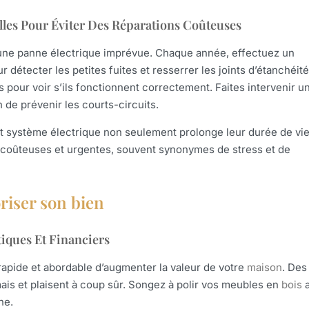
ielles Pour Éviter Des Réparations Coûteuses
une panne électrique imprévue. Chaque année, effectuez un
détecter les petites fuites et resserrer les joints d’étanchéité
ses pour voir s’ils fonctionnent correctement. Faites intervenir u
 de prévenir les courts-circuits.
 et système électrique non seulement prolonge leur durée de vi
s coûteuses et urgentes, souvent synonymes de stress et de
riser son bien
tiques Et Financiers
 rapide et abordable d’augmenter la valeur de votre
maison
. Des
is et plaisent à coup sûr. Songez à polir vos meubles en
bois
a
ne.