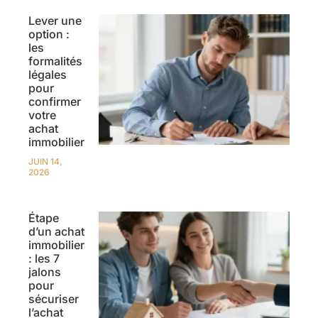
Lever une
option :
les
formalités
légales
pour
confirmer
votre
achat
immobilier
JUIN 14,
2026
Étape
d’un achat
immobilier
: les 7
jalons
pour
sécuriser
l’achat