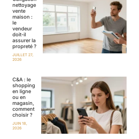
nettoyage
vente
maison :
le
vendeur
doit-il
assurer la
propreté ?
JUILLET 27,
2026
C&A : le
shopping
en ligne
ou en
magasin,
comment
choisir ?
JUIN 18,
2026