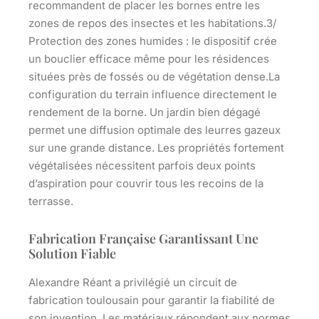
recommandent de placer les bornes entre les
zones de repos des insectes et les habitations.3/
Protection des zones humides
: le dispositif crée
un bouclier efficace même pour les résidences
situées près de fossés ou de végétation dense.La
configuration du terrain influence directement le
rendement de la borne. Un jardin bien dégagé
permet une diffusion optimale des leurres gazeux
sur une grande distance. Les propriétés fortement
végétalisées nécessitent parfois deux points
d’aspiration pour couvrir tous les recoins de la
terrasse.
Fabrication Française Garantissant Une
Solution Fiable
Alexandre Réant a privilégié un circuit de
fabrication toulousain pour garantir la fiabilité de
son invention. Les matériaux répondent aux normes