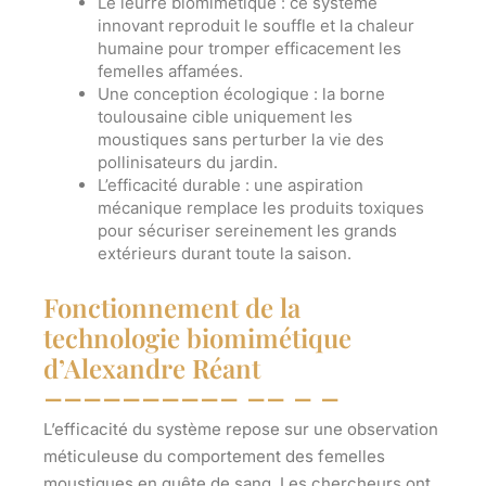
Le leurre biomimétique
: ce système
innovant reproduit le souffle et la chaleur
humaine pour tromper efficacement les
femelles affamées.
Une conception écologique
: la borne
toulousaine cible uniquement les
moustiques sans perturber la vie des
pollinisateurs du jardin.
L’efficacité durable
: une aspiration
mécanique remplace les produits toxiques
pour sécuriser sereinement les grands
extérieurs durant toute la saison.
Fonctionnement de la
technologie biomimétique
d’Alexandre Réant
L’efficacité du système repose sur une observation
méticuleuse du comportement des femelles
moustiques en quête de sang. Les chercheurs ont