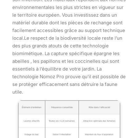
environnementales les plus strictes en vigueur sur
le territoire européen. Vous investissez dans un
matériel durable dont les pièces de rechange sont
facilement accessibles grâce au support technique
local.Le respect de la biodiversité locale reste l’un
des plus grands atouts de cette technologie
biomimétique. La capture spécifique épargne les
abeilles , les papillons et les coccinelles qui sont
essentiels à l’équilibre de votre jardin. La
technologie Nomoz Pro prouve qu’il est possible de
se protéger efficacement sans détruire la faune
utile.
Élément d’entretien
Fréquence conseillée
Rôle dans l’efficacité
Leurres olfactifs
Toutes les 4 à 8 semaines
Attraction optimale des femelles
Vidage du bac
Selon l’infestation
Maintien du flux d’aspiration