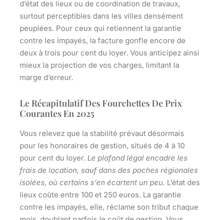
d’état des lieux ou de coordination de travaux,
surtout perceptibles dans les villes densément
peuplées.
Pour ceux qui retiennent la garantie
contre les impayés, la facture gonfle encore de
deux à trois pour cent du loyer.
Vous anticipez ainsi
mieux la projection de vos charges, limitant la
marge d’erreur.
Le Récapitulatif Des Fourchettes De Prix
Courantes En 2025
Vous relevez que la stabilité prévaut désormais
pour les honoraires de gestion, situés de 4 à 10
pour cent du loyer.
Le plafond légal encadre les
frais de location, sauf dans des poches régionales
isolées, où certains s’en écartent un peu.
L’état des
lieux coûte entre 100 et 250 euros. La garantie
contre les impayés, elle, réclame son tribut chaque
mois, doublant parfois le coût de gestion.
Vous