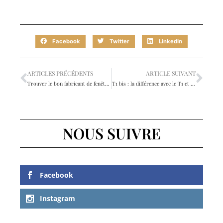
Facebook
Twitter
LinkedIn
ARTICLES PRÉCÉDENTS
ARTICLE SUIVANT
Trouver le bon fabricant de fenêtre pour améliorer votre confort
T1 bis : la différence avec le T1 et les avantages à connaître
NOUS SUIVRE
Facebook
Instagram