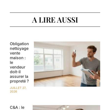
A LIRE AUSSI
Obligation
nettoyage
vente
maison :
le
vendeur
doit-il
assurer la
propreté ?
JUILLET 27,
2026
C&A : le