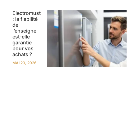
Electromust
: la fiabilité
de
l’enseigne
est-elle
garantie
pour vos
achats ?
MAI 23, 2026