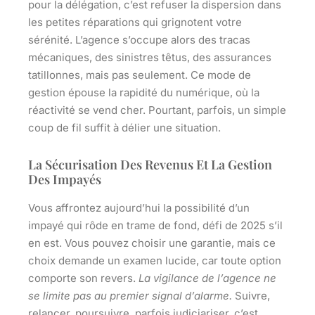
pour la délégation, c’est refuser la dispersion dans
les petites réparations qui grignotent votre
sérénité.
L’agence s’occupe alors des tracas
mécaniques, des sinistres têtus, des assurances
tatillonnes, mais pas seulement. Ce mode de
gestion épouse la rapidité du numérique, où la
réactivité se vend cher. Pourtant, parfois, un simple
coup de fil suffit à délier une situation.
La Sécurisation Des Revenus Et La Gestion
Des Impayés
Vous affrontez aujourd’hui la possibilité d’un
impayé qui rôde en trame de fond, défi de 2025 s’il
en est. Vous pouvez choisir une garantie, mais ce
choix demande un examen lucide, car toute option
comporte son revers.
La vigilance de l’agence ne
se limite pas au premier signal d’alarme.
Suivre,
relancer, poursuivre, parfois judiciariser, c’est