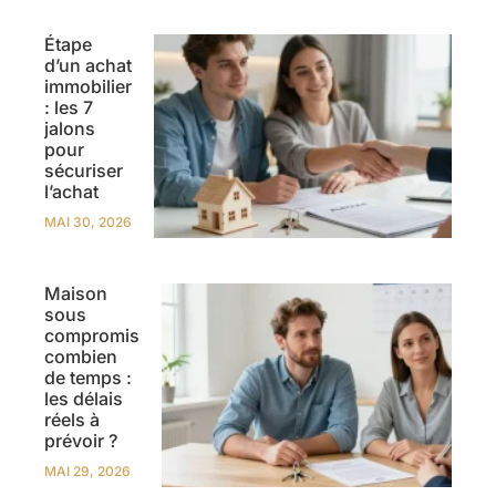
Étape
d’un achat
immobilier
: les 7
jalons
pour
sécuriser
l’achat
MAI 30, 2026
Maison
sous
compromis
combien
de temps :
les délais
réels à
prévoir ?
MAI 29, 2026