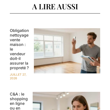
A LIRE AUSSI
Obligation
nettoyage
vente
maison :
le
vendeur
doit-il
assurer la
propreté ?
JUILLET 27,
2026
C&A : le
shopping
en ligne
ou en