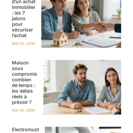
d’un achat
immobilier
: les 7
jalons
pour
sécuriser
l’achat
MAI 30, 2026
Maison
sous
compromis
combien
de temps :
les délais
réels à
prévoir ?
MAI 29, 2026
Electromust