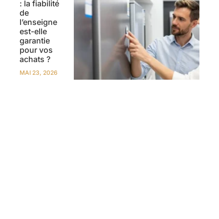
: la fiabilité
de
l’enseigne
est-elle
garantie
pour vos
achats ?
MAI 23, 2026