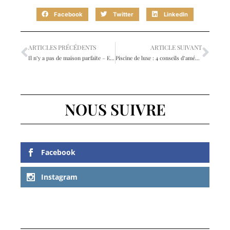
Facebook
Twitter
LinkedIn
ARTICLES PRÉCÉDENTS
ARTICLE SUIVANT
Il n’y a pas de maison parfaite – Encouragement pour faire face aux défis de la décoration
Piscine de luxe : 4 conseils d’aménagement
NOUS SUIVRE
Facebook
Instagram