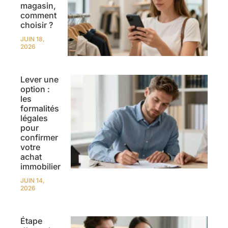
magasin,
comment
choisir ?
JUIN 18,
2026
Lever une
option :
les
formalités
légales
pour
confirmer
votre
achat
immobilier
JUIN 14,
2026
Étape