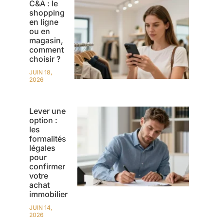
C&A : le
shopping
en ligne
ou en
magasin,
comment
choisir ?
JUIN 18,
2026
Lever une
option :
les
formalités
légales
pour
confirmer
votre
achat
immobilier
JUIN 14,
2026