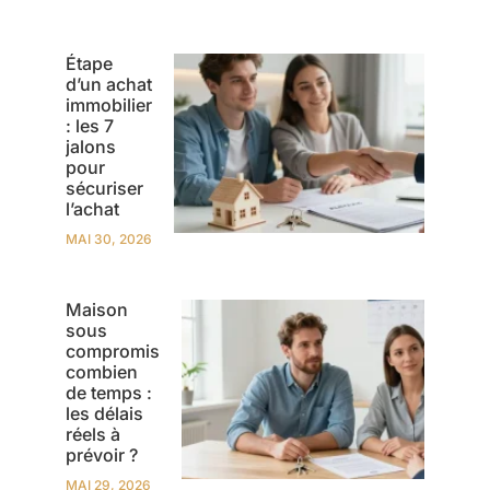
Étape
d’un achat
immobilier
: les 7
jalons
pour
sécuriser
l’achat
MAI 30, 2026
Maison
sous
compromis
combien
de temps :
les délais
réels à
prévoir ?
MAI 29, 2026