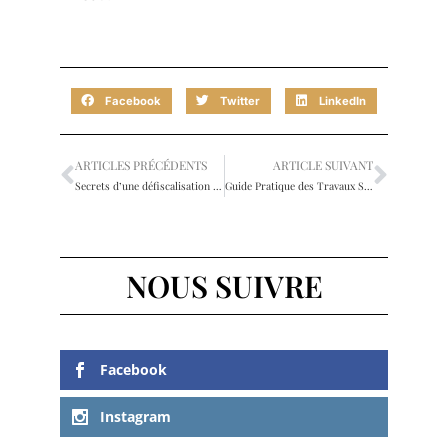
Facebook
Twitter
LinkedIn
ARTICLES PRÉCÉDENTS
ARTICLE SUIVANT
Secrets d’une défiscalisation immobilière : maximisez vos gains dès aujourd’hui
Guide Pratique des Travaux Simples pour Optimiser Votre Bien Immobilier
NOUS SUIVRE
Facebook
Instagram