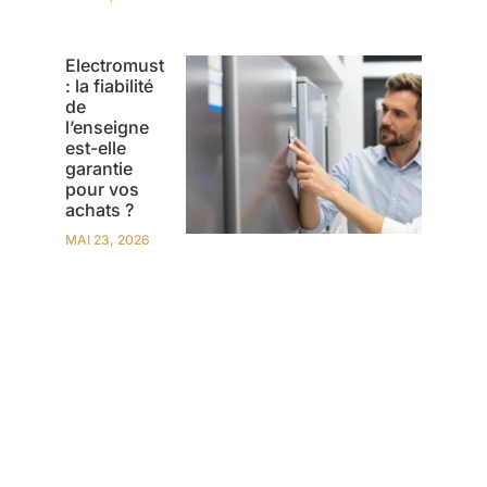
Electromust
: la fiabilité
de
l’enseigne
est-elle
garantie
pour vos
achats ?
MAI 23, 2026